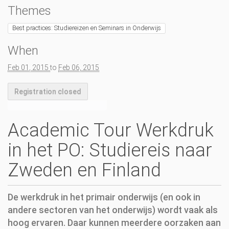
o
Themes
n
Best practices: Studiereizen en Seminars in Onderwijs
When
Feb 01, 2015
to
Feb 06, 2015
Registration closed
Academic Tour Werkdruk
in het PO: Studiereis naar
Zweden en Finland
De werkdruk in het primair onderwijs (en ook in
andere sectoren van het onderwijs) wordt vaak als
hoog ervaren. Daar kunnen meerdere oorzaken aan