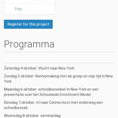
i
o
Prijs
n
Register for this project
Programma
Zaterdag 4 oktober: Vlucht naar New York
Zondag 5 oktober: Kennismaking met de groep en vrije tijd in New
York
Maandag 6 oktober: schoolbezoeken in New York en een
presentatie over het Schoolwide Enrichment Model.
Dinsdag 7 oktober: rit naar Connecticut met onderweg een
schoolbezoek.
Woensdag 8 oktober: seminardag: